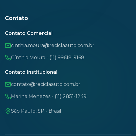
Contato
Contato Comercial
cinthia.moura@reciclaauto.com.br
Cínthia Moura - (11) 99618-9168
Contato Institucional
contato@reciclaauto.com.br
Marina Menezes - (11) 2851-1249
São Paulo, SP - Brasil