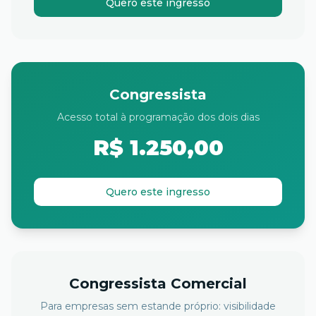
Quero este ingresso
Congressista
Acesso total à programação dos dois dias
R$ 1.250,00
Quero este ingresso
Congressista Comercial
Para empresas sem estande próprio: visibilidade