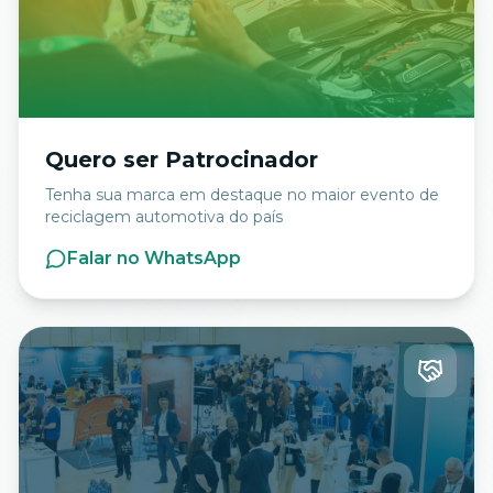
Quero ser Patrocinador
Tenha sua marca em destaque no maior evento de
reciclagem automotiva do país
Falar no WhatsApp