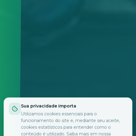
Sua privacidade importa
Utilizamos cookies essenciais para o
funcionamento do site e, mediante seu aceite,
cookies estatísticos para entender como o
conteúdo é utilizado. Saiba mais em nossa